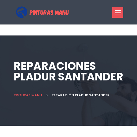
REPARACIONES
PLADUR SANTANDER
PINTURAS MANU
5
REPARACIÓN PLADUR SANTANDER