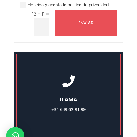
He leído y acepto la política de privacidad
=
12 + 11
ENVIAR

LLAMA
+34 649 62 91 99