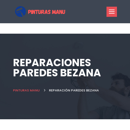
REPARACIONES
PAREDES BEZANA
PINTURAS MANU
5
REPARACIÓN PAREDES BEZANA