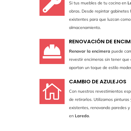

Si tus muebles de tu cocina en
L
obras. Desde repintar gabinetes 
existentes para que luzcan como 
almacenamiento.
RENOVACIÓN DE ENCIM

Renovar la encimera
puede camb
revestir encimeras sin tener que 
aportan un toque de estilo moder
CAMBIO DE AZULEJOS

Con nuestros revestimientos esp
de retirarlos. Utilizamos pinturas
existentes, renovando paredes y 
en
Laredo
.