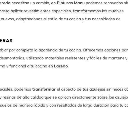
aredo
necesitan un cambio, en
Pinturas Manu
podemos renovarlos si
hasta aplicar revestimientos especiales, transformamos los muebles
nuevos, adaptándonos al estilo de tu cocina y tus necesidades de
ERAS
iar por completo la apariencia de tu cocina. Ofrecemos opciones par
desmontarlas, utilizando materiales resistentes y fáciles de mantener,
no y funcional a tu cocina en
Laredo
.
eciales, podemos
transformar
el aspecto de
tus azulejos
sin necesid
 y resinas de alta calidad que se aplican directamente sobre los azulej
suelos de manera rápida y con resultados de larga duración para tu c