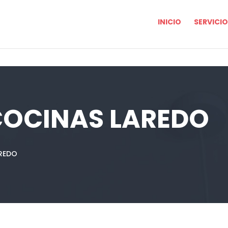
INICIO
SERVICI
COCINAS LAREDO
REDO