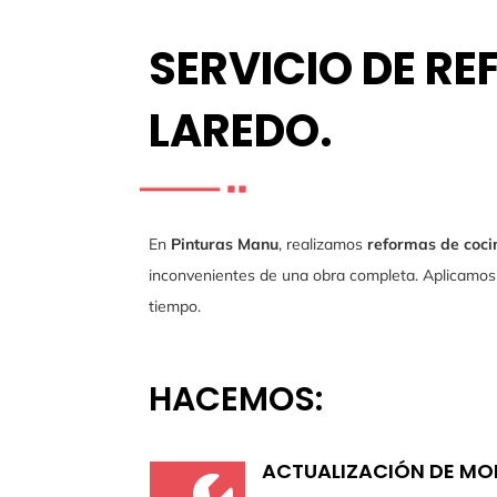
SERVICIO DE R
LAREDO.
En
Pinturas Manu
, realizamos
reformas de coci
inconvenientes de una obra completa. Aplicamos 
tiempo.
HACEMOS:
ACTUALIZACIÓN DE MOB