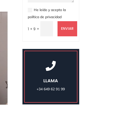
He leído y acepto la
política de privacidad
ENVIAR
=
1 + 9

LLAMA
+34 649 62 91 99